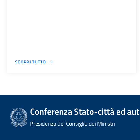
SCOPRI TUTTO
Conferenza Stato-città ed aut
Presidenza del Consiglio dei Ministri