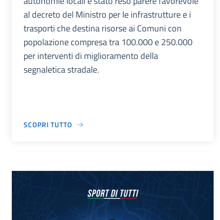
autonomie locali è stato reso parere favorevole
al decreto del Ministro per le infrastrutture e i
trasporti che destina risorse ai Comuni con
popolazione compresa tra 100.000 e 250.000
per interventi di miglioramento della
segnaletica stradale.
SCOPRI TUTTO