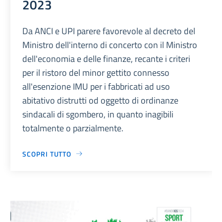
2023
Da ANCI e UPI parere favorevole al decreto del
Ministro dell'interno di concerto con il Ministro
dell'economia e delle finanze, recante i criteri
per il ristoro del minor gettito connesso
all'esenzione IMU per i fabbricati ad uso
abitativo distrutti od oggetto di ordinanze
sindacali di sgombero, in quanto inagibili
totalmente o parzialmente.
SCOPRI TUTTO