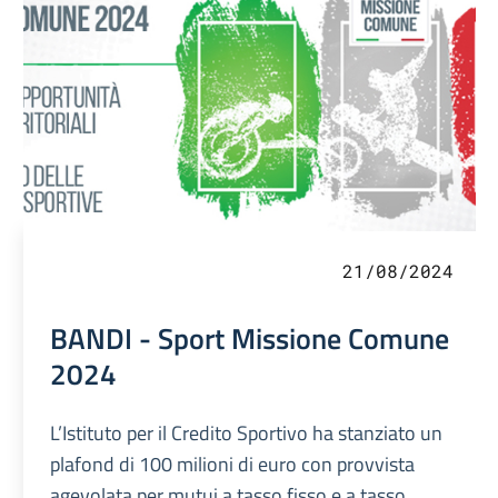
21/08/2024
BANDI - Sport Missione Comune
2024
L’Istituto per il Credito Sportivo ha stanziato un
plafond di 100 milioni di euro con provvista
agevolata per mutui a tasso fisso e a tasso