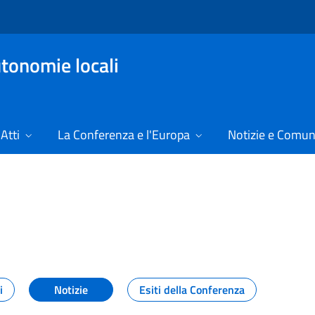
tonomie locali
Atti
La Conferenza e l'Europa
Notizie e Comun
24
i
Notizie
Esiti della Conferenza