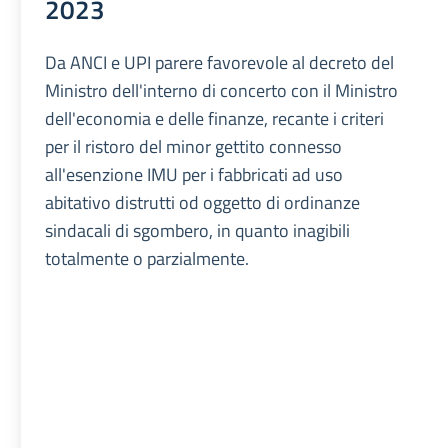
2023
Da ANCI e UPI parere favorevole al decreto del
Ministro dell'interno di concerto con il Ministro
dell'economia e delle finanze, recante i criteri
per il ristoro del minor gettito connesso
all'esenzione IMU per i fabbricati ad uso
abitativo distrutti od oggetto di ordinanze
sindacali di sgombero, in quanto inagibili
totalmente o parzialmente.