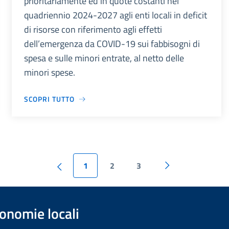
prioritariamente ed in quote costanti nel
quadriennio 2024-2027 agli enti locali in deficit
di risorse con riferimento agli effetti
dell’emergenza da COVID-19 sui fabbisogni di
spesa e sulle minori entrate, al netto delle
minori spese.
SCOPRI TUTTO
1
2
3
onomie locali