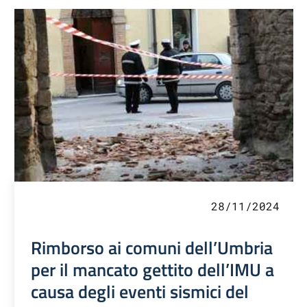
28/11/2024
Rimborso ai comuni dell’Umbria
per il mancato gettito dell’IMU a
causa degli eventi sismici del