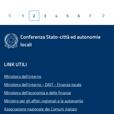
1
2
3
4
5
6
7
Conferenza Stato-città ed autonomie
locali
LINK UTILI
Ministero dell'interno
Ministero dell'interno - DAIT - Finanza locale
Ministero dell'economia e delle finanze
Ministro per gli affari regionali e le autonomie
Associazione nazionale dei Comuni italiani