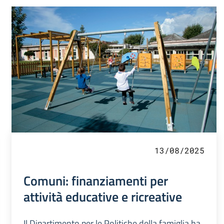
13/08/2025
Comuni: finanziamenti per
attività educative e ricreative
Il Dipartimento per le Politiche della famiglia ha