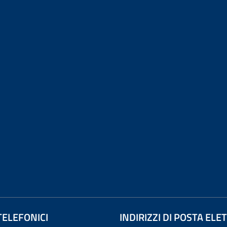
TELEFONICI
INDIRIZZI DI POSTA EL