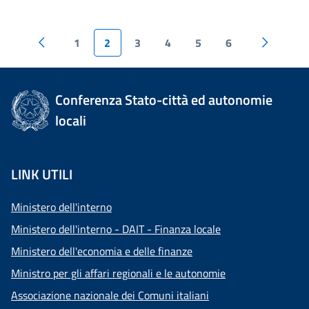
1
2
3
4
5
6
Conferenza Stato-città ed autonomie
locali
LINK UTILI
Ministero dell'interno
Ministero dell'interno - DAIT - Finanza locale
Ministero dell'economia e delle finanze
Ministro per gli affari regionali e le autonomie
Associazione nazionale dei Comuni italiani