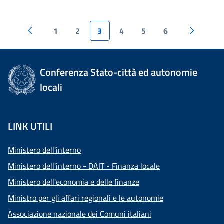
1
2
3
4
5
6
Conferenza Stato-città ed autonomie
locali
LINK UTILI
Ministero dell'interno
Ministero dell'interno - DAIT - Finanza locale
Ministero dell'economia e delle finanze
Ministro per gli affari regionali e le autonomie
Associazione nazionale dei Comuni italiani