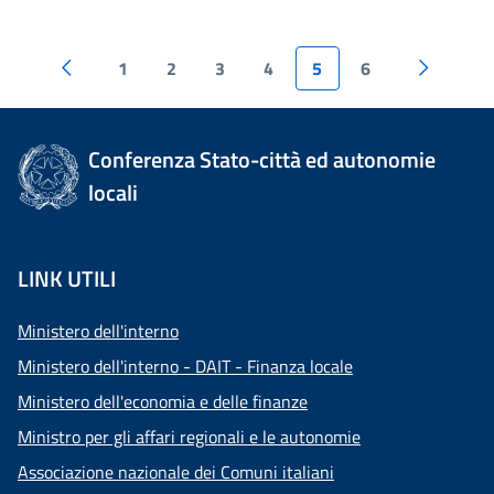
1
2
3
4
5
6
Conferenza Stato-città ed autonomie
locali
LINK UTILI
Ministero dell'interno
Ministero dell'interno - DAIT - Finanza locale
Ministero dell'economia e delle finanze
Ministro per gli affari regionali e le autonomie
Associazione nazionale dei Comuni italiani