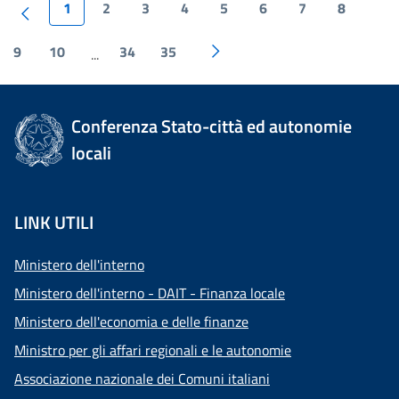
1
2
3
4
5
6
7
8
9
10
34
35
...
Conferenza Stato-città ed autonomie
locali
LINK UTILI
Ministero dell'interno
Ministero dell'interno - DAIT - Finanza locale
Ministero dell'economia e delle finanze
Ministro per gli affari regionali e le autonomie
Associazione nazionale dei Comuni italiani