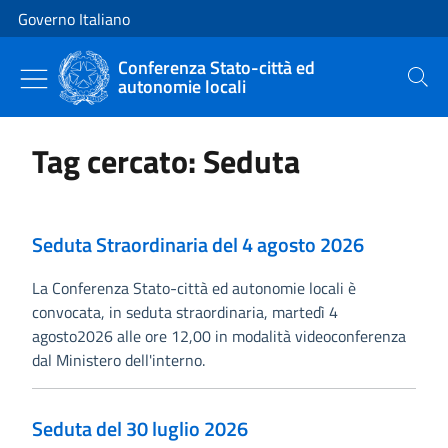
Vai al contenuto
Vai alla navigazione del sito
Governo Italiano
Conferenza Stato-città ed
autonomie locali
Cerca
Tag cercato: Seduta
Seduta Straordinaria del 4 agosto 2026
La Conferenza Stato-città ed autonomie locali è
convocata, in seduta straordinaria, martedì 4
agosto2026 alle ore 12,00 in modalità videoconferenza
dal Ministero dell'interno.
Seduta del 30 luglio 2026