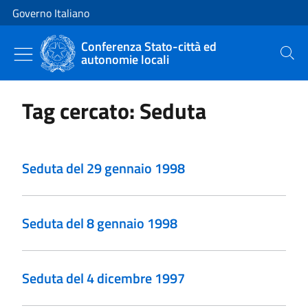
Vai al contenuto
Vai alla navigazione del sito
Governo Italiano
Conferenza Stato-città ed
autonomie locali
Cerca
Tag cercato: Seduta
Seduta del 29 gennaio 1998
Seduta del 8 gennaio 1998
Seduta del 4 dicembre 1997