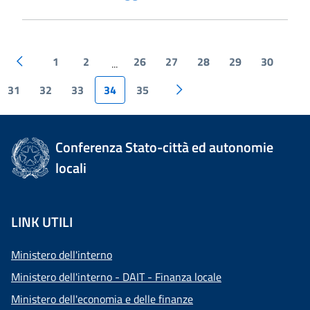
1
2
26
27
28
29
30
...
31
32
33
34
35
Conferenza Stato-città ed autonomie
locali
LINK UTILI
Ministero dell'interno
Ministero dell'interno - DAIT - Finanza locale
Ministero dell'economia e delle finanze