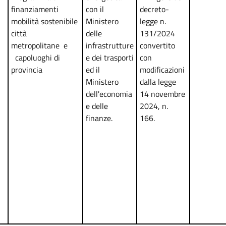
finanziamenti
con il
decreto-
mobilità sostenibile
Ministero
legge n.
città
delle
131/2024
metropolitane e
infrastrutture
convertito
capoluoghi di
e dei trasporti
con
provincia
ed il
modificazioni
Ministero
dalla legge
dell'economia
14 novembre
e delle
2024, n.
finanze.
166.