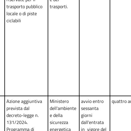
trasporto pubblico
trasporti.
locale o di piste
ciclabili
Azione aggiuntiva
Ministero
avvio entro
quattro a
prevista dal
dell'ambiente
sessanta
decreto-legge n.
e della
giorni
131/2024.
sicurezza
dall'entrata
Programma di
energetica
in vigore del