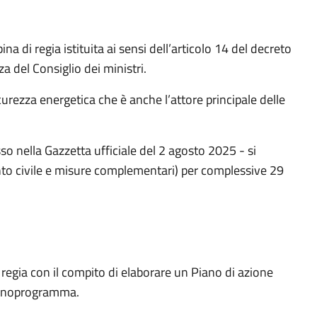
ina di regia istituita ai sensi dell’articolo 14 del decreto
 del Consiglio dei ministri.
curezza energetica che è anche l’attore principale delle
sso nella Gazzetta ufficiale del 2 agosto 2025 - si
mento civile e misure complementari) per complessive 29
i regia con il compito di elaborare un Piano di azione
cronoprogramma.