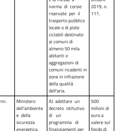
norma di corsie
2019, n.
riservate per il
111.
trasporto pubblico
locale o di piste
ciclabili destinato
ai comuni di
almeno 50 mila
abitanti o
aggregazioni di
comuni ricadenti in
zone in infrazione
della qualità
dell'aria.
nni.
Ministero
A) adottare un
500
dell'ambiente
decreto istitutivo
milioni di
e della
di un
euro a
sicurezza
programma di
valere sul
energetica,
finanziamenti per
fondo di