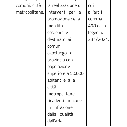
comuni, città
la realizzazione di
cui
metropolitane.
interventi per la
all'art.1,
promozione della
comma
mobilità
498 della
sostenibile
legge n.
destinato ai
234/2021.
comuni
capoluogo di
provincia con
popolazione
superiore a 50.000
abitanti e alle
città
metropolitane,
ricadenti in zone
in infrazione
della qualità
dell'aria.