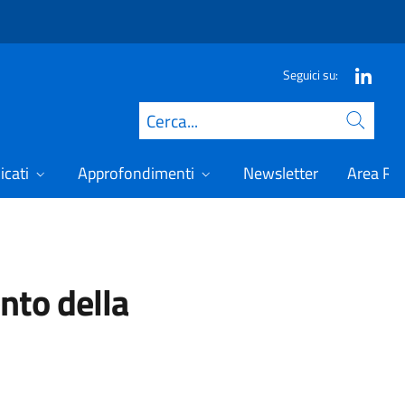
Seguici su:
Cerca
icati
Approfondimenti
Newsletter
Area Ris
nto della