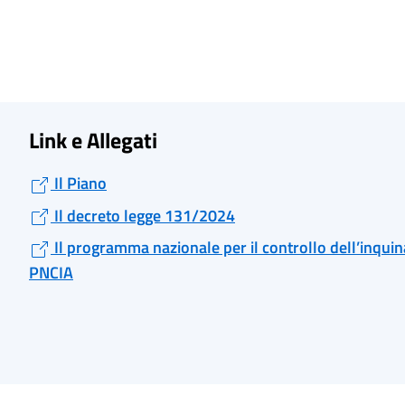
Link e Allegati
Il Piano
Il decreto legge 131/2024
Il programma nazionale per il controllo dell’inqu
PNCIA