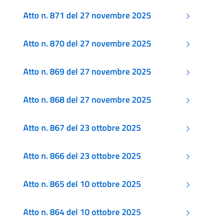
Atto n. 871 del 27 novembre 2025
Atto n. 870 del 27 novembre 2025
Atto n. 869 del 27 novembre 2025
Atto n. 868 del 27 novembre 2025
Atto n. 867 del 23 ottobre 2025
Atto n. 866 del 23 ottobre 2025
Atto n. 865 del 10 ottobre 2025
Atto n. 864 del 10 ottobre 2025