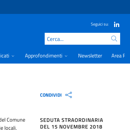
Seguici su:
Cerca
icati
Approfondimenti
Newsletter
Area Ris
CONDIVIDI
o del Comune
SEDUTA STRAORDINARIA
DEL 15 NOVEMBRE 2018
 locali.