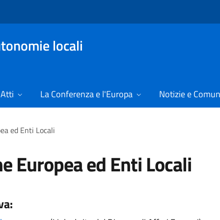
tonomie locali
Atti
La Conferenza e l'Europa
Notizie e Comun
a ed Enti Locali
e Europea ed Enti Locali
va: