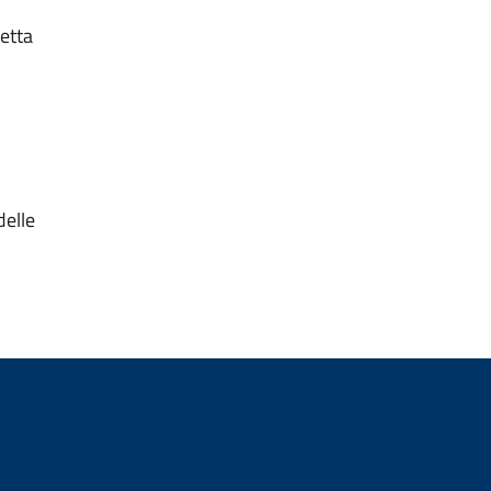
etta
delle