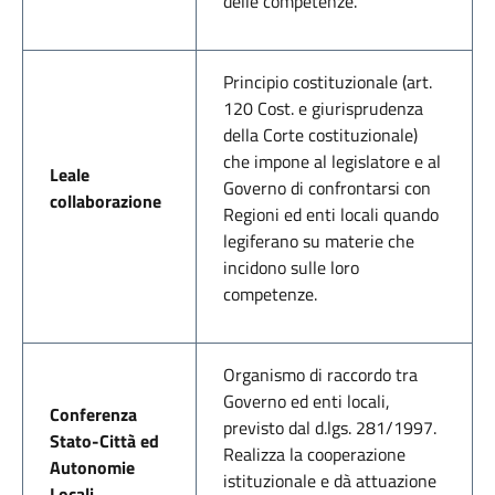
delle competenze.
Principio costituzionale (art.
120 Cost. e giurisprudenza
della Corte costituzionale)
che impone al legislatore e al
Leale
Governo di confrontarsi con
collaborazione
Regioni ed enti locali quando
legiferano su materie che
incidono sulle loro
competenze.
Organismo di raccordo tra
Governo ed enti locali,
Conferenza
previsto dal d.lgs. 281/1997.
Stato-Città ed
Realizza la cooperazione
Autonomie
istituzionale e dà attuazione
Locali