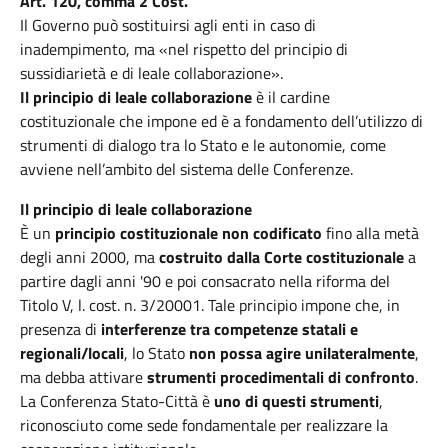
Art. 120, comma 2 Cost.
Il Governo può sostituirsi agli enti in caso di
inadempimento, ma «nel rispetto del principio di
sussidiarietà e di leale collaborazione».
Il principio di leale collaborazione
è il cardine
costituzionale che impone ed è a fondamento dell’utilizzo di
strumenti di dialogo tra lo Stato e le autonomie, come
avviene nell’ambito del sistema delle Conferenze.
Il principio di leale collaborazione
È un
principio costituzionale non codificato
fino alla metà
degli anni 2000, ma
costruito dalla Corte costituzionale
a
partire dagli anni '90 e poi consacrato nella riforma del
Titolo V, l. cost. n. 3/20001. Tale principio impone che, in
presenza di
interferenze tra competenze statali e
regionali/locali
, lo Stato
non possa agire unilateralmente
,
ma debba attivare
strumenti procedimentali di confronto
.
La Conferenza Stato-Città è
uno di questi strumenti
,
riconosciuto come sede fondamentale per realizzare la