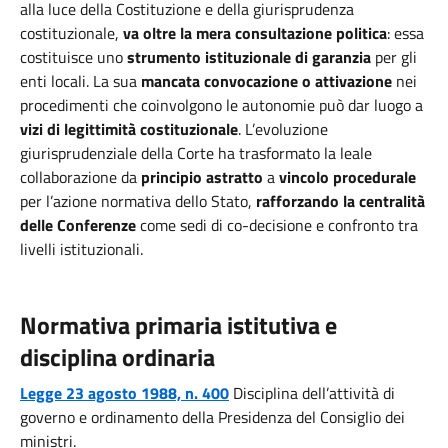
alla luce della Costituzione e della giurisprudenza
costituzionale,
va oltre la mera consultazione politica
: essa
costituisce uno
strumento istituzionale di garanzia
per gli
enti locali. La sua
mancata convocazione o attivazione
nei
procedimenti che coinvolgono le autonomie può dar luogo a
vizi di legittimità costituzionale
. L’evoluzione
giurisprudenziale della Corte ha trasformato la leale
collaborazione da
principio astratto
a
vincolo procedurale
per l’azione normativa dello Stato,
rafforzando la centralità
delle Conferenze
come sedi di co-decisione e confronto tra
livelli istituzionali.
Normativa primaria istitutiva e
disciplina ordinaria
Legge 23 agosto 1988, n. 400
Disciplina dell’attività di
governo e ordinamento della Presidenza del Consiglio dei
ministri.