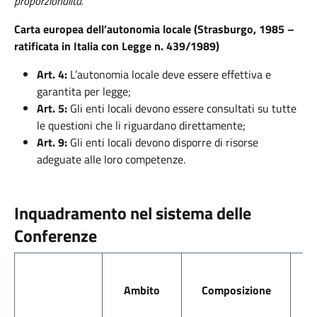
proporzionalità.”
Carta europea dell’autonomia locale (Strasburgo, 1985 –
ratificata in Italia con Legge n. 439/1989)
Art. 4:
L’autonomia locale deve essere effettiva e
garantita per legge;
Art. 5:
Gli enti locali devono essere consultati su tutte
le questioni che li riguardano direttamente;
Art. 9:
Gli enti locali devono disporre di risorse
adeguate alle loro competenze.
Inquadramento nel sistema delle
Conferenze
Ambito
Composizione
r