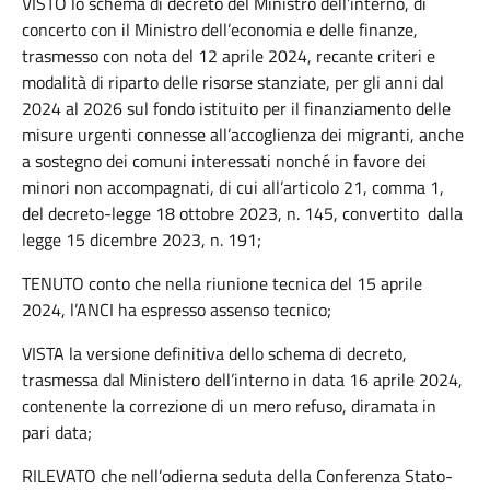
VISTO lo schema di decreto del Ministro dell’interno, di
concerto con il Ministro dell’economia e delle finanze,
trasmesso con nota del 12 aprile 2024, recante criteri e
modalità di riparto delle risorse stanziate, per gli anni dal
2024 al 2026 sul fondo istituito per il finanziamento delle
misure urgenti connesse all’accoglienza dei migranti, anche
a sostegno dei comuni interessati nonché in favore dei
minori non accompagnati, di cui all’articolo 21, comma 1,
del decreto-legge 18 ottobre 2023, n. 145, convertito dalla
legge 15 dicembre 2023, n. 191;
TENUTO conto che nella riunione tecnica del 15 aprile
2024, l’ANCI ha espresso assenso tecnico;
VISTA la versione definitiva dello schema di decreto,
trasmessa dal Ministero dell’interno in data 16 aprile 2024,
contenente la correzione di un mero refuso, diramata in
pari data;
RILEVATO che nell’odierna seduta della Conferenza Stato-