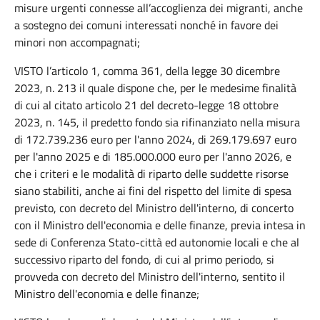
misure urgenti connesse all’accoglienza dei migranti, anche
a sostegno dei comuni interessati nonché in favore dei
minori non accompagnati;
VISTO l’articolo 1, comma 361, della legge 30 dicembre
2023, n. 213 il quale dispone che, per le medesime finalità
di cui al citato articolo 21 del decreto-legge 18 ottobre
2023, n. 145, il predetto fondo sia rifinanziato nella misura
di 172.739.236 euro per l'anno 2024, di 269.179.697 euro
per l'anno 2025 e di 185.000.000 euro per l'anno 2026, e
che i criteri e le modalità di riparto delle suddette risorse
siano stabiliti, anche ai fini del rispetto del limite di spesa
previsto, con decreto del Ministro dell'interno, di concerto
con il Ministro dell'economia e delle finanze, previa intesa in
sede di Conferenza Stato-città ed autonomie locali e che al
successivo riparto del fondo, di cui al primo periodo, si
provveda con decreto del Ministro dell'interno, sentito il
Ministro dell'economia e delle finanze;