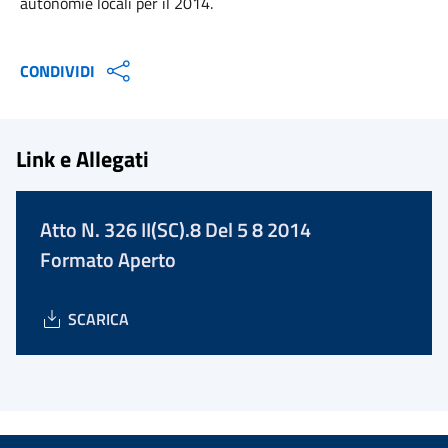
autonomie locali per il 2014.
CONDIVIDI
Link e Allegati
Atto N. 326 II(SC).8 Del 5 8 2014
Formato Aperto
SCARICA