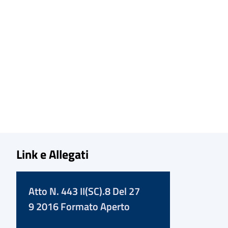
Link e Allegati
Atto N. 443 II(SC).8 Del 27
9 2016 Formato Aperto