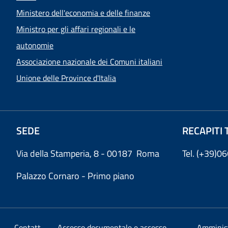
Ministero dell'economia e delle finanze
Ministro per gli affari regionali e le
autonomie
Associazione nazionale dei Comuni italiani
Unione delle Province d'Italia
SEDE
RECAPITI 
Via della Stamperia, 8 - 00187 Roma
Tel. (+39)
Palazzo Cornaro - Primo piano
Contatt
Accesso documentale e accesso
Amminis