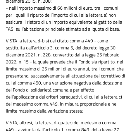
dicembre 2015, n. 208;
- nell’importo massimo di 66 milioni di euro, tra i comuni
per i quali il riparto dell’importo di cui alla lettera a) non
assicura il ristoro di un importo equivalente al gettito della
TASI sull’abitazione principale stimato ad aliquota di base;
VISTA la lettera d-bis) del citato comma 449 - come
sostituita dall’articolo 3, comma 5, del decreto legge 30
dicembre 2021, n. 228, convertito dalla legge 25 febbraio
2022, n. 15 - la quale prevede che il Fondo sia ripartito, nel
limite massimo di 25 milioni di euro annui, tra i comuni che
presentano, successivamente all’attuazione del correttivo di
cui al comma 450, una variazione negativa della dotazione
del Fondo di solidarietà comunale per effetto
dell’applicazione dei criteri perequativi, di cui alla lettera c)
del medesimo comma 449, in misura proporzionale e nel
limite massimo della variazione stessa;
VISTA, altresì, la lettera d-quater) del medesimo comma
449 - aggiunta dall’articolo 1, comma 849, della legge 27