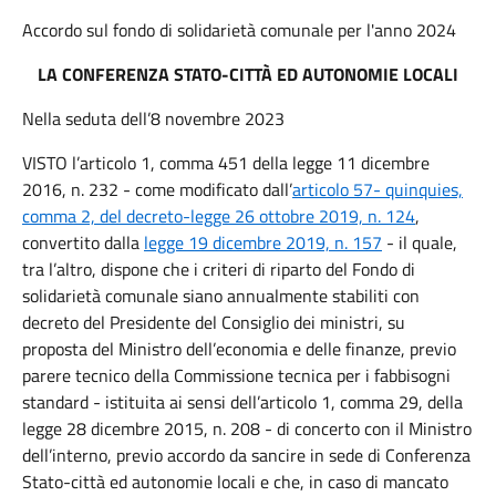
Accordo sul fondo di solidarietà comunale per l'anno 2024
LA CONFERENZA STATO-CITTÀ ED AUTONOMIE LOCALI
Nella seduta dell’8 novembre 2023
VISTO l’articolo 1, comma 451 della legge 11 dicembre
2016, n. 232 - come modificato dall’
articolo 57- quinquies,
comma 2, del decreto-legge 26 ottobre 2019, n. 124
,
convertito dalla
legge 19 dicembre 2019, n. 157
- il quale,
tra l’altro, dispone che i criteri di riparto del Fondo di
solidarietà comunale siano annualmente stabiliti con
decreto del Presidente del Consiglio dei ministri, su
proposta del Ministro dell’economia e delle finanze, previo
parere tecnico della Commissione tecnica per i fabbisogni
standard - istituita ai sensi dell’articolo 1, comma 29, della
legge 28 dicembre 2015, n. 208 - di concerto con il Ministro
dell’interno, previo accordo da sancire in sede di Conferenza
Stato-città ed autonomie locali e che, in caso di mancato