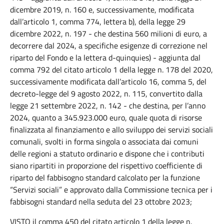
dicembre 2019, n. 160 e, successivamente, modificata
dall’articolo 1, comma 774, lettera b), della legge 29
dicembre 2022, n. 197 - che destina 560 milioni di euro, a
decorrere dal 2024, a specifiche esigenze di correzione nel
riparto del Fondo e la lettera d-quinquies) - aggiunta dal
comma 792 del citato articolo 1 della legge n. 178 del 2020,
successivamente modificata dall’articolo 16, comma 5, del
decreto-legge del 9 agosto 2022, n. 115, convertito dalla
legge 21 settembre 2022, n. 142 - che destina, per l’anno
2024, quanto a 345.923.000 euro, quale quota di risorse
finalizzata al finanziamento e allo sviluppo dei servizi sociali
comunali, svolti in forma singola o associata dai comuni
delle regioni a statuto ordinario e dispone che i contributi
siano ripartiti in proporzione del rispettivo coefficiente di
riparto del fabbisogno standard calcolato per la funzione
“Servizi sociali” e approvato dalla Commissione tecnica per i
fabbisogni standard nella seduta del 23 ottobre 2023;
VISTO il comma 450 del citato articolo 1 della legge n.