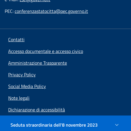
PEC:
conferenzastatocitta@pec.governo.it
Contatti
Accesso documentale e accesso civico
Amministrazione Trasparente
Privacy Policy
Social Media Policy
Note legali
Dichiarazione di accessibilità
Preferenze cookie
Seduta straordinaria dell'8 novembre 2023