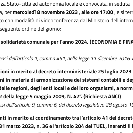
za Stato-città ed autonomia locale è convocata, in seduta
a, per
mercoledì 8 novembre 2023
,
alle ore 17:00
, e si ter
o con modalità di videoconferenza dal Ministero dell'intern
 seguente ordine del giorno:
 solidarietà comunale per l'anno 2024. (ECONOMIA E FIN
ensi dell'articolo 1, comma 451, della legge 11 dicembre 2016, 
ioni in merito al decreto interministeriale 25 luglio 2023
ni in materia di armonizzazione dei sistemi contabili e de
delle regioni, degli enti locali e dei loro organismi, a norm
e 2 della legge 5 maggio 2009, N. 42”. (Richiesta ANCI)
si dell'articolo 9, comma 6, del decreto legislativo 28 agosto 1
ti in merito al coordinamento tra l'articolo 41 del decre
31 marzo 2023, n. 36 e l'articolo 204 del TUEL, inerenti il ​​l