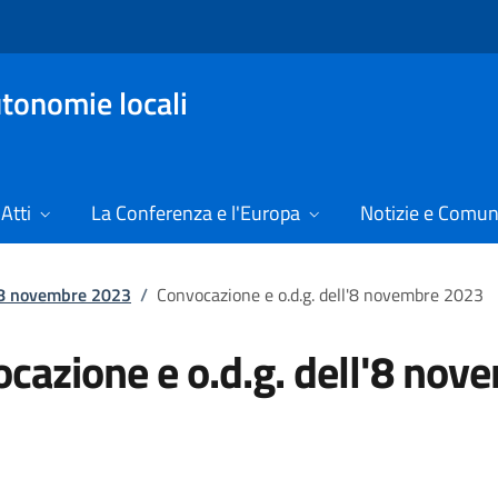
tonomie locali
Atti
La Conferenza e l'Europa
Notizie e Comun
l'8 novembre 2023
/
Convocazione e o.d.g. dell'8 novembre 2023
cazione e o.d.g. dell'8 nov