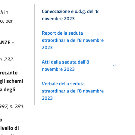
Convocazione e o.d.g. dell'8
rà in
novembre 2023
o, per
Report della seduta
straordinaria dell'8 novembre
ANZE -
2023
n. 232.
Atti della seduta dell'8
novembre 2023
 recante
gli schemi
Verbale della seduta
a degli
straordinaria dell'8 novembre
2023
997, n. 281.
to
ivello di