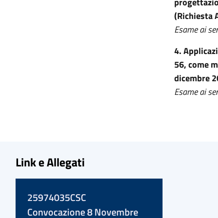
progettazion
(Richiesta 
Esame ai sen
4. Applicaz
56, come mo
dicembre 20
Esame ai sen
Link e Allegati
25974035CSC
Convocazione 8 Novembre