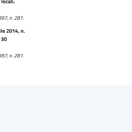
locali.
997, n. 281.
ile 2014, n.
 30
997, n. 281.