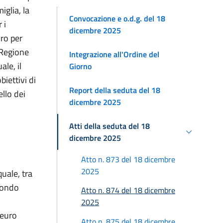
iglia, la
Convocazione e o.d.g. del 18
 i
dicembre 2025
uro per
 Regione
Integrazione all'Ordine del
le, il
Giorno
biettivi di
Report della seduta del 18
ello dei
dicembre 2025
Atti della seduta del 18
dicembre 2025
Atto n. 873 del 18 dicembre
2025
uale, tra
 Fondo
Atto n. 874 del 18 dicembre
2025
 euro
Atto n. 875 del 18 dicembre