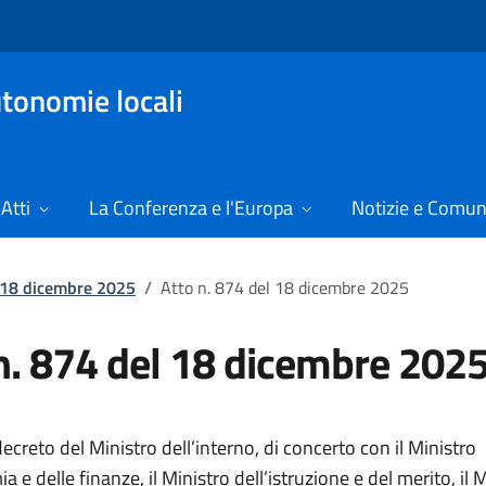
tonomie locali
Atti
La Conferenza e l'Europa
Notizie e Comun
l 18 dicembre 2025
/
Atto n. 874 del 18 dicembre 2025
n. 874 del 18 dicembre 202
creto del Ministro dell’interno, di concerto con il Ministro
a e delle finanze, il Ministro dell’istruzione e del merito, il 