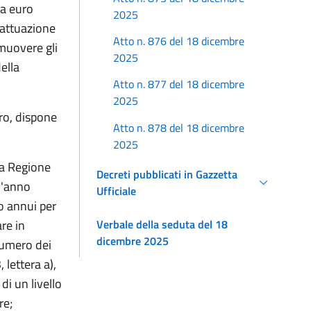
 a euro
2025
 attuazione
Atto n. 876 del 18 dicembre
imuovere gli
2025
della
Atto n. 877 del 18 dicembre
2025
tro, dispone
Atto n. 878 del 18 dicembre
2025
la Regione
Decreti pubblicati in Gazzetta
l'anno
Ufficiale
o annui per
re in
Verbale della seduta del 18
dicembre 2025
 numero dei
 lettera a),
di un livello
re;