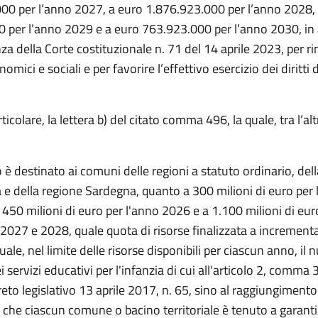
00 per l’anno 2027, a euro 1.876.923.000 per l’anno 2028,
 per l’anno 2029 e a euro 763.923.000 per l’anno 2030, in
za della Corte costituzionale n. 71 del 14 aprile 2023, per r
nomici e sociali e per favorire l’effettivo esercizio dei diritti 
rticolare, la lettera b) del citato comma 496, la quale, tra l’al
o è destinato ai comuni delle regioni a statuto ordinario, del
na e della regione Sardegna, quanto a 300 milioni di euro per 
 450 milioni di euro per l'anno 2026 e a 1.100 milioni di eur
i 2027 e 2028, quale quota di risorse finalizzata a incrementa
ale, nel limite delle risorse disponibili per ciascun anno, il
i servizi educativi per l'infanzia di cui all'articolo 2, comma 3,
eto legislativo 13 aprile 2017, n. 65, sino al raggiungimento 
che ciascun comune o bacino territoriale è tenuto a garanti