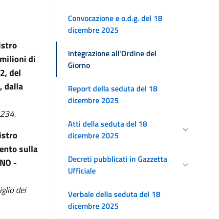
i
Convocazione e o.d.g. del 18
dicembre 2025
istro
Integrazione all'Ordine del
milioni di
Giorno
2, del
, dalla
Report della seduta del 18
dicembre 2025
 234.
Atti della seduta del 18
istro
dicembre 2025
ento sulla
Decreti pubblicati in Gazzetta
NO -
Ufficiale
glio dei
Verbale della seduta del 18
dicembre 2025