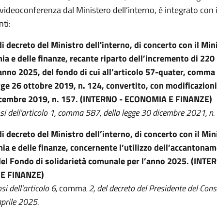
videoconferenza dal Ministero dell’interno, è integrato con 
ti:
i decreto del Ministro dell'interno, di concerto con il Min
ia e delle finanze, recante riparto dell’incremento di 220 
’anno 2025, del fondo di cui all’articolo 57-quater, comma 
ge 26 ottobre 2019, n. 124, convertito, con modificazioni
cembre 2019, n. 157.
(INTERNO -
ECONOMIA E FINANZE)
nsi dell’articolo 1, comma 587, della legge 30 dicembre 2021, n.
i decreto del Ministro dell’interno, di concerto con il Min
ia e delle finanze, concernente l’utilizzo dell’accantonam
el Fondo di solidarietà comunale per l’anno 2025.
(INTER
E FINANZE)
si dell’articolo 6,
comma
2, del decreto del Presidente del Consi
aprile 2025.