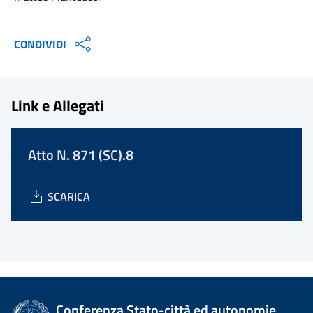
CONDIVIDI
Link e Allegati
Atto N. 871 (SC).8
SCARICA
Conferenza Stato-città ed autonomie