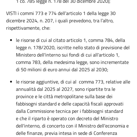
1 co. 78
5
legge n. 178 del 30 dicembre 2020);
VISTI i commi 773 e 774 dell’articolo 1 della legge 30
dicembre 2024, n. 207, i quali prevedono, tra l’altro,
rispettivamente, che:
le risorse di cui al citato articolo 1, comma 784, della
legge n. 178/2020, iscritte nello stato di previsione del
Ministero dell'interno sui fondi di cui all'articolo 1,
comma 783, della medesima legge, sono
incrementate
di 50 milioni di euro annui dal 2025 al 2030;
le risorse aggiuntive,
di cui al
comma 7
73,
relative alle
annualità dal 2025 al 2027,
sono
ripartite tra le
province e le città metropolitane sulla base dei
fabbisogni standard e delle capacità fiscali approvati
dalla Commissione tecnica per i fabbisogni standard
e
che
il riparto
è
operato con decreto del Ministro
dell'interno, di concerto con il Ministro dell'economia e
delle finanze, previa intesa in sede di Conferenza