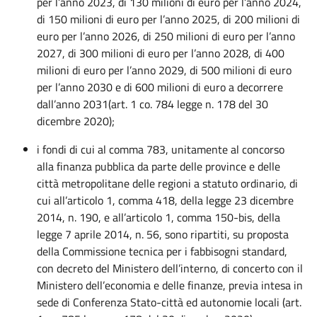
per l’anno 2023, di 130 milioni di euro per l’anno 2024,
di 150 milioni di euro per l’anno 2025, di 200 milioni di
euro per l’anno 2026, di 250 milioni di euro per l’anno
2027, di 300 milioni di euro per l’anno 2028, di 400
milioni di euro per l’anno 2029, di 500 milioni di euro
per l’anno 2030 e di 600 milioni di euro a decorrere
dall’anno 2031(art. 1 co. 784
legge n. 178 del 30
dicembre 2020);
i fondi di cui al comma 783, unitamente al concorso
alla finanza pubblica da parte delle province e delle
città metropolitane delle regioni a statuto ordinario, di
cui all’articolo 1, comma 418, della legge 23 dicembre
2014, n. 190, e all’articolo 1, comma 150-
bis
, della
legge 7 aprile 2014, n. 56, sono
ripartiti, su proposta
della Commissione tecnica per i fabbisogni standard,
con decret
o
del Ministero dell’interno, di concerto con il
Ministero dell’economia e delle finanze, previa intesa in
sede di Conferenza Stato-città ed autonomie locali
(art.