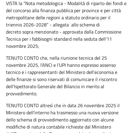
VISTA la “
Nota metodologica - Modalità di riparto dei fondi e
del concorso alla finanza pubblica per province e per città
metropolitane delle regioni a statuto ordinario per il
triennio 2026-2028
” - allegata allo schema di
decreto sopra menzionato - approvata dalla Commissione
Tecnica per i fabbisogni standard nella seduta dell’11
novembre 2025;
TENUTO CONTO
che, nella riunione tecnica
del
25
novembre 2025,
l’ANCI e l’UPI
hanno
espresso assenso
tecnico
e i
rappresentanti del Ministero dell’economia e
delle finanze si sono riservati di comunicare il riscontro
dell’Ispettorato Generale del Bilancio in merito al
provvedimento.
TENUTO CONTO altresì che in data 26 novembre 2025 il
Ministero dell’interno ha trasmesso una nuova versione
dello schema di provvedimento aggiornato con alcune
modifiche di natura contabile richieste dal Ministero