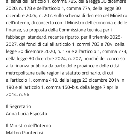
ai
sensi
dell
’articolo 1, comma 785, della legge 30 dicembre
2020, n. 178 e dell’articolo 1, comma 774, della legge 30
dicembre 2024, n. 207, sullo schema di decreto del
Ministro
dell'interno, di concerto con il Ministro dell'economia e delle
finanze, su proposta della Commissione tecnica per i
fabbisogni standard, recante riparto, per il triennio 2025-
2027, dei fondi di cui all'articolo 1, commi 783 e 784, della
legge 30 dicembre 2020, n. 178 e all'articolo 1, comma 773,
della legge 30 dicembre 2024, n. 207, nonché del concorso
alla finanza pubblica da parte delle province e delle città
metropolitane delle regioni a statuto ordinario, di cui
all'articolo 1, comma 418, della legge 23 dicembre 2014, n.
190 e all'articolo 1, comma 150-bis, della legge 7 aprile
2014, n. 56
Il Segretario
Anna Lucia Esposito
Il Ministro dell’Interno
Matteo Piantedosi