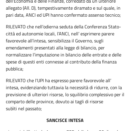
dell’Economia e delle Finanze, corredato da un ulteriore
allegato (All. D), tempestivamente diramato e sul quale, in
pari data, ANCI ed UPI hanno confermato assenso tecnico;
RILEVATO che nell’odierna seduta della Conferenza Stato-
città ed autonomie locali, l’ANCI, nell’ esprimere parere
favorevole all’intesa, sensibilizza il Governo, sugli
emendamenti presentati alla legge di bilancio, per
normalizzare l’imputazione in bilancio delle entrate e delle
spese di questi enti connesse al contributo della finanza
pubblica;
RILEVATO che l’UPI ha espresso parere favorevole all’
intesa, evidenziando tuttavia la necessità di ridurre, con la
previsione di ulteriori risorse, lo squilibrio complessivo per il
comparto delle province, dovuto ai tagli di risorse
subìti nel passato;
SANCISCE INTESA