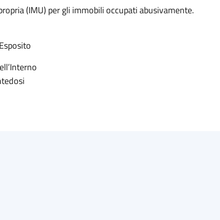
propria (IMU) per gli immobili occupati abusivamente.
 Esposito
ell’Interno
ntedosi