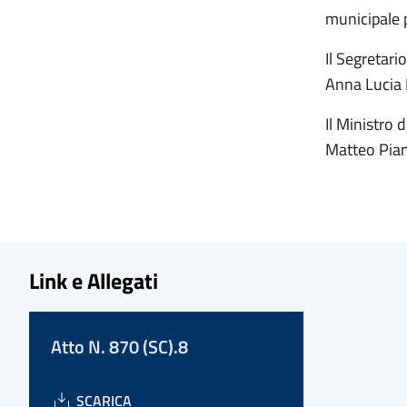
municipale 
Il Segretario
Anna Lucia
Il Ministro d
Matteo Pia
Link e Allegati
Atto N. 870 (SC).8
SCARICA