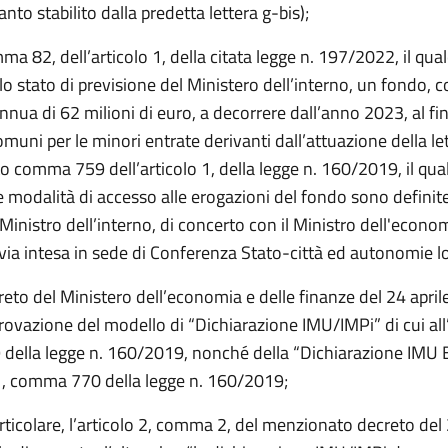
to stabilito dalla predetta lettera
g-bis);
ma 82, dell’articolo 1, della citata legge n. 197/2022, il qua
ello stato di previsione del Ministero dell’interno, un fondo, 
nua di 62 milioni di euro, a decorrere dall’anno 2023, al fin
comuni per le minori entrate derivanti dall’attuazione della l
to comma 759 dell’articolo 1, della legge n. 160/2019, il qu
le modalità di accesso alle erogazioni del fondo sono definit
Ministro dell’interno, di concerto con il Ministro dell'econom
via intesa in sede di Conferenza Stato-città ed autonomie lo
reto del Ministero dell’economia e delle finanze del 24 april
ovazione del modello di “Dichiarazione IMU/IMPi” di cui all’
ella legge n. 160/2019, nonché della “Dichiarazione IMU E
o 1, comma 770 della legge n. 160/2019;
rticolare, l’articolo 2, comma 2, del menzionato decreto del 