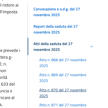
 ristoro ai
Convocazione e o.d.g. del 27
ll’imposta
novembre 2025
Report della seduta del 27
novembre 2025
Atti della seduta del 27
novembre 2025
he prevede i
ettera
g-
Atto n. 868 del 27 novembre
, n.
2025
 non
Atto n. 869 del 27 novembre
orità
2025
o 633 del
Atto n. 870 del 27 novembre
uncia o
2025
icare al
a,
Atto n. 871 del 27 novembre