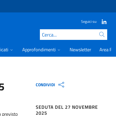
Seguici su:
Cerca
icati
Approfondimenti
Newsletter
Area Ris
5
CONDIVIDI
SEDUTA DEL 27 NOVEMBRE
2025
o previsto