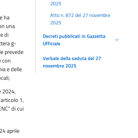
2025
Atto n. 872 del 27 novembre
le ha
2025
con una
e di
Decreti pubblicati in Gazzetta
ettera
g-
Ufficiale
ale prevede
Verbale della seduta del 27
e con
novembre 2025
ia e delle
cali;
e 2024,
articolo 1,
NC” di cui
24 aprile