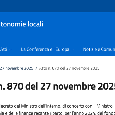
tonomie locali
Atti
La Conferenza e l'Europa
Notizie e Comun
l 27 novembre 2025
/
Atto n. 870 del 27 novembre 2025
n. 870 del 27 novembre 202
creto del Ministro dell’interno, di concerto con il Ministro
a e delle finanze recante riparto, per l’anno 2024, del fond