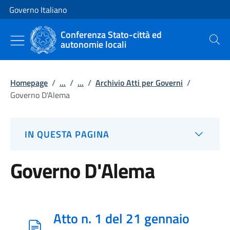
Vai al contenuto
Vai alla navigazione del sito
Governo Italiano
Conferenza Stato-città ed
autonomie locali
Cerca
Homepage
/
...
/
...
/
Archivio Atti per Governi
/
Governo D'Alema
IN QUESTA PAGINA
Governo D'Alema
Atto n. 1 del 21 gennaio