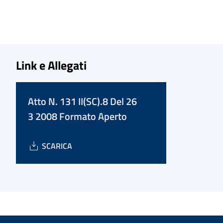
Link e Allegati
Atto N. 131 II(SC).8 Del 26
3 2008 Formato Aperto
SCARICA