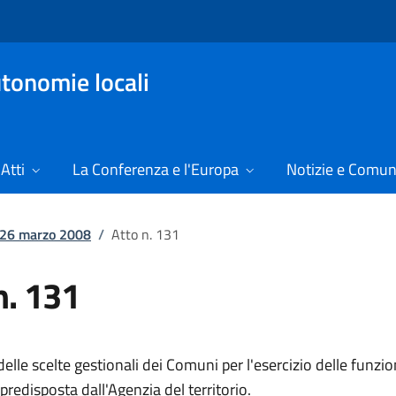
tonomie locali
Atti
La Conferenza e l'Europa
Notizie e Comun
l 26 marzo 2008
/
Atto n. 131
n. 131
lle scelte gestionali dei Comuni per l'esercizio delle funzion
e, predisposta dall'Agenzia del territorio.