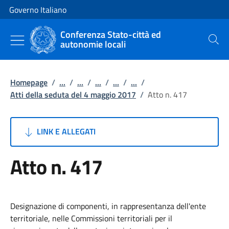
Vai al contenuto
Vai alla navigazione del sito
Governo Italiano
Conferenza Stato-città ed
autonomie locali
Cerca
Homepage
/
...
/
...
/
...
/
...
/
...
/
Atti della seduta del 4 maggio 2017
/
Atto n. 417
LINK E ALLEGATI
Atto n. 417
Designazione di componenti, in rappresentanza dell'ente
territoriale, nelle Commissioni territoriali per il