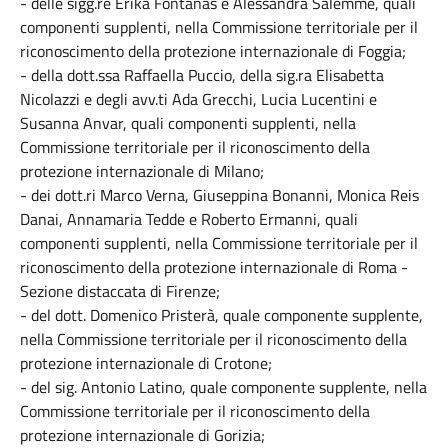
- delle sigg.re Erika Fontanas e Alessandra Salemme, quali
componenti supplenti, nella Commissione territoriale per il
riconoscimento della protezione internazionale di Foggia;
- della dott.ssa Raffaella Puccio, della sig.ra Elisabetta
Nicolazzi e degli avv.ti Ada Grecchi, Lucia Lucentini e
Susanna Anvar, quali componenti supplenti, nella
Commissione territoriale per il riconoscimento della
protezione internazionale di Milano;
- dei dott.ri Marco Verna, Giuseppina Bonanni, Monica Reis
Danai, Annamaria Tedde e Roberto Ermanni, quali
componenti supplenti, nella Commissione territoriale per il
riconoscimento della protezione internazionale di Roma -
Sezione distaccata di Firenze;
- del dott. Domenico Pristerà, quale componente supplente,
nella Commissione territoriale per il riconoscimento della
protezione internazionale di Crotone;
- del sig. Antonio Latino, quale componente supplente, nella
Commissione territoriale per il riconoscimento della
protezione internazionale di Gorizia;