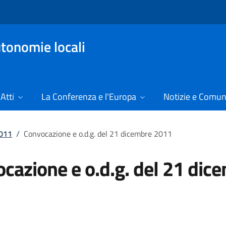
tonomie locali
Atti
La Conferenza e l'Europa
Notizie e Comun
2011
/
Convocazione e o.d.g. del 21 dicembre 2011
cazione e o.d.g. del 21 dic