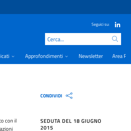
Seguici su:
Cerca
icati
Approfondimenti
Newsletter
Area Ris
CONDIVIDI
o con il
SEDUTA DEL 18 GIUGNO
2015
azioni