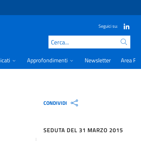
Seguici su:
Cerca
icati
Approfondimenti
Newsletter
Area Ris
CONDIVIDI
SEDUTA DEL 31 MARZO 2015