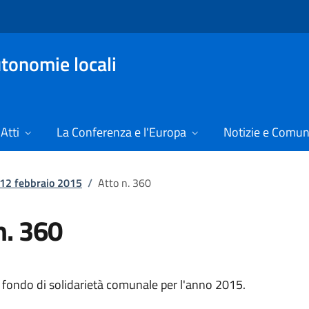
tonomie locali
Atti
La Conferenza e l'Europa
Notizie e Comun
l 12 febbraio 2015
/
Atto n. 360
n. 360
 fondo di solidarietà comunale per l'anno 2015.