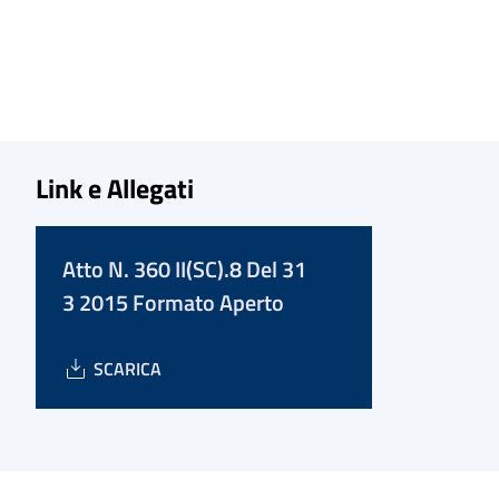
Link e Allegati
Atto N. 360 II(SC).8 Del 31
3 2015 Formato Aperto
SCARICA