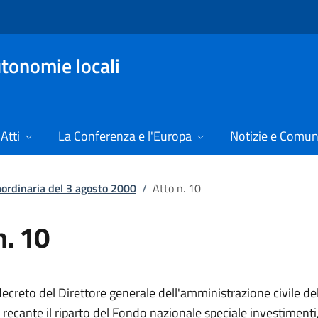
tonomie locali
Atti
La Conferenza e l'Europa
Notizie e Comun
aordinaria del 3 agosto 2000
/
Atto n. 10
n. 10
ecreto del Direttore generale dell'amministrazione civile de
, recante il riparto del Fondo nazionale speciale investimenti,