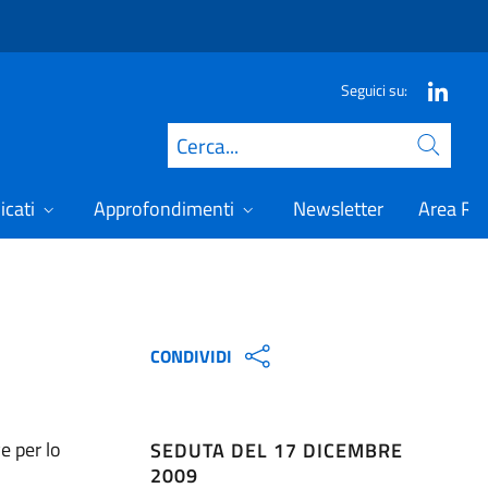
Seguici su:
Cerca
icati
Approfondimenti
Newsletter
Area Ris
CONDIVIDI
e per lo
SEDUTA DEL 17 DICEMBRE
2009