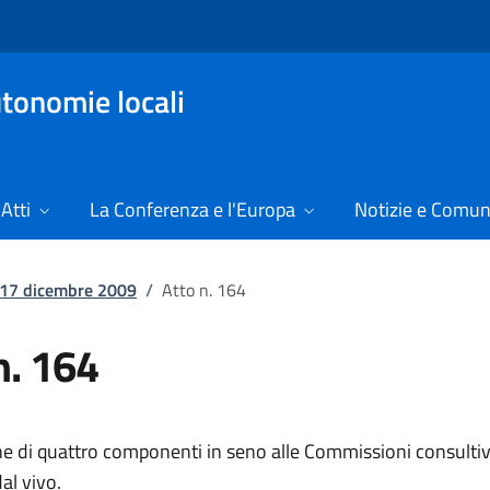
tonomie locali
Atti
La Conferenza e l'Europa
Notizie e Comun
l 17 dicembre 2009
/
Atto n. 164
n. 164
e di quattro componenti in seno alle Commissioni consultiv
al vivo.