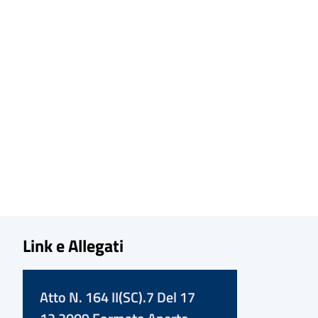
Link e Allegati
Atto N. 164 II(SC).7 Del 17