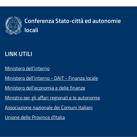
Conferenza Stato-città ed autonomie
locali
LINK UTILI
Ministero dell'interno
Ministero dell'interno - DAIT - Finanza locale
Ministero dell'economia e delle finanze
Ministro per gli affari regionali e le autonomie
Associazione nazionale dei Comuni italiani
Unione delle Province d'Italia