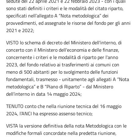
sedute del 22 aprile 2021 e 22 febbraio 2023 - con i quali
sono stati definiti i criteri e le modalità del citato riparto,
specificati nell’allegato A “Nota metodologica” dei
provvedimenti, ed assegnate le risorse del fondo per gli anni
2021 e 2022;
VISTO lo schema di decreto del Ministero dell'interno, di
concerto con il Ministero dell'economia e delle finanze,
concernente i criteri e le modalità di riparto per l'anno
2023, del fondo relativo ai trasferimenti ai comuni con
meno di 500 abitanti per lo svolgimento delle funzioni
fondamentali, trasmesso - unitamente agli allegati A “Nota
metodologica” e B “Piano di Riparto” - dal Ministero
dell’interno in data 14 maggio 2024;
TENUTO conto che nella riunione tecnica del 16 maggio
2024, l’ANCI ha espresso assenso tecnico;
VISTA la versione definitiva della nota Metodologica con le
modifiche formali concordate nella predetta riunione,