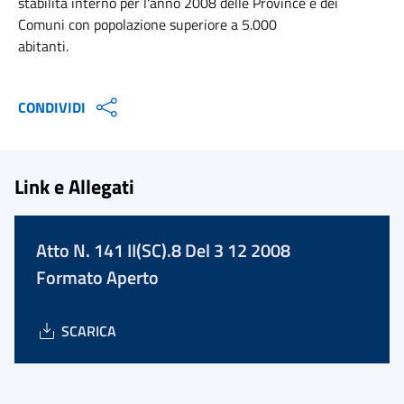
stabilità interno per l'anno 2008 delle Province e dei
Comuni con popolazione superiore a 5.000
abitanti.
CONDIVIDI
Link e Allegati
Atto N. 141 II(SC).8 Del 3 12 2008
Formato Aperto
SCARICA