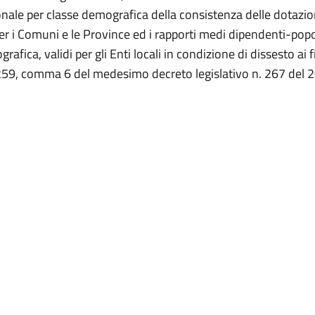
nale per classe demografica della consistenza delle dotazio
er i Comuni e le Province ed i rapporti medi dipendenti-pop
afica, validi per gli Enti locali in condizione di dissesto ai fi
o 259, comma 6 del medesimo decreto legislativo n. 267 del 