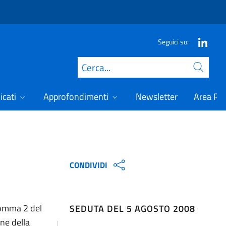
Seguici su:
Cerca
icati
Approfondimenti
Newsletter
Area Ris
CONDIVIDI
 comma 2 del
SEDUTA DEL 5 AGOSTO 2008
ne della