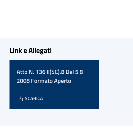
Link e Allegati
Atto N. 136 II(SC).8 Del 5 8
2008 Formato Aperto
SCARICA