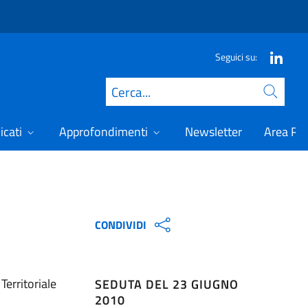
Seguici su:
Cerca
icati
Approfondimenti
Newsletter
Area Ris
CONDIVIDI
Territoriale
SEDUTA DEL 23 GIUGNO
2010