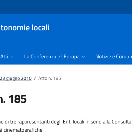
tonomie locali
Atti
La Conferenza e l'Europa
Notizie e Comun
l 23 giugno 2010
/
Atto n. 185
n. 185
 di tre rappresentanti degli Enti locali in seno alla Consulta 
ità cinematografiche.