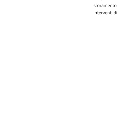
sforamento d
interven