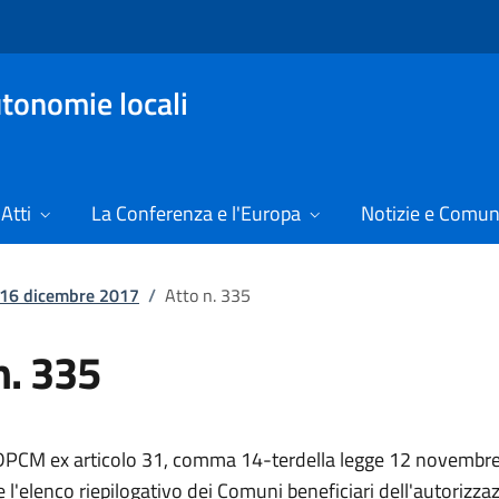
tonomie locali
Atti
La Conferenza e l'Europa
Notizie e Comun
l 16 dicembre 2017
/
Atto n. 335
n. 335
PCM ex articolo 31, comma 14-terdella legge 12 novembre
 l'elenco riepilogativo dei Comuni beneficiari dell'autorizzaz