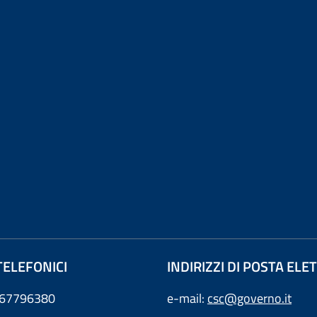
TELEFONICI
INDIRIZZI DI POSTA EL
0667796380
e-mail:
csc@governo.it