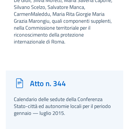
De Giuli, Silvia Moretti, Maria Saveria Capone,
Silvano Scelzo, Salvatore Manca,
CarmenMaleddu, Maria Rita Giorgie Maria
Grazia Marongiu, quali componenti supplenti,
nella Commissione territoriale per il
riconoscimento della protezione
internazionale di Roma.
Atto n. 344
Calendario delle sedute della Conferenza
Stato-città ed autonomie locali per il periodo
gennaio — luglio 2015.