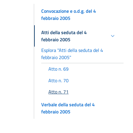
Convocazione e o.d.g. del 4
febbraio 2005
Atti della seduta del 4
febbraio 2005
Esplora "Atti della seduta del 4
febbraio 2005"
Atto n. 69
Atto n. 70
Atto n. 71
Verbale della seduta del 4
febbraio 2005