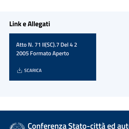
Link e Allegati
Atto N. 71 II(SC).7 Del 4 2
2005 Formato Aperto
SCARICA
Conferenza Stato-città ed aut