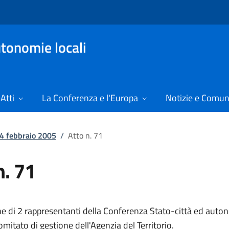
tonomie locali
Atti
La Conferenza e l'Europa
Notizie e Comun
 4 febbraio 2005
/
Atto n. 71
n. 71
e di 2 rappresentanti della Conferenza Stato-città ed auton
l Comitato di gestione dell'Agenzia del Territori