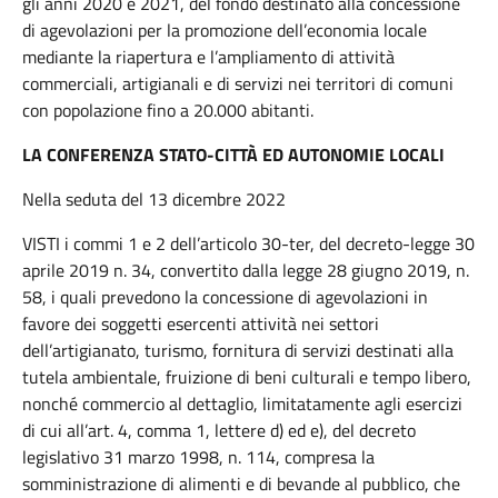
gli anni 2020 e 2021, del fondo destinato alla concessione
di agevolazioni per la promozione dell’economia locale
mediante la riapertura e l’ampliamento di attività
commerciali, artigianali e di servizi nei territori di comuni
con popolazione fino a 20.000 abitanti.
LA CONFERENZA STATO-CITTÀ ED AUTONOMIE LOCALI
Nella seduta del 13 dicembre 2022
VISTI i commi 1 e 2 dell’articolo 30-ter, del decreto-legge 30
aprile 2019 n. 34, convertito dalla legge 28 giugno 2019, n.
58, i quali prevedono la concessione di agevolazioni in
favore dei soggetti esercenti attività nei settori
dell’artigianato, turismo, fornitura di servizi destinati alla
tutela ambientale, fruizione di beni culturali e tempo libero,
nonché commercio al dettaglio, limitatamente agli esercizi
di cui all’art. 4, comma 1, lettere d) ed e), del decreto
legislativo 31 marzo 1998, n. 114, compresa la
somministrazione di alimenti e di bevande al pubblico, che