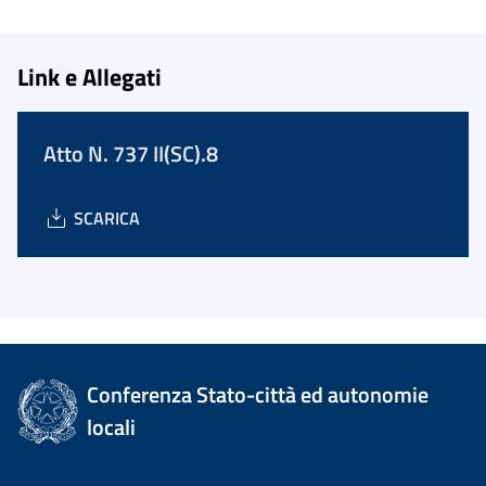
Link e Allegati
Atto N. 737 II(SC).8
SCARICA
Conferenza Stato-città ed autonomie
locali