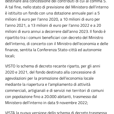
destinare alla concessione dei contributi di cui al comma 5.
A tal fine, nello stato di previsione del Ministero dell'interno
è istituito un fondo con una dotazione annuale pari a 5
milioni di euro per l'anno 2020, a 10 milioni di euro per
l'anno 2021, a 13 milioni di euro per l'anno 2022 e a 20
milioni di euro annui a decorrere dall'anno 2023. Il fondo è
ripartito tra i comuni beneficiari con decreto del Ministro
dell'interno, di concerto con il Ministro dell'economia e delle
finanze, sentita la Conferenza Stato-città ed autonomie
locali;
VISTO lo schema di decreto recante riparto, per gli anni
2020 e 2021, del fondo destinato alla concessione di
agevolazioni per la promozione dell’economia locale
mediante la riapertura e l’ampliamento di attività
commerciali, artigianali e di servizi nei territori di comuni
con popolazione fino a 20.000 abitanti, trasmesso dal
Ministero dell’interno in data 9 novembre 2022;
VISTA la nuova versione dello schema di decreto trasmessa