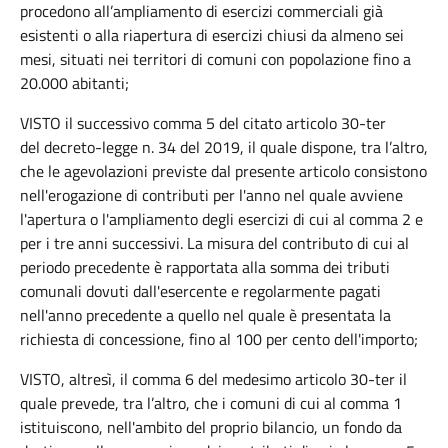
procedono all’ampliamento di esercizi commerciali già
esistenti o alla riapertura di esercizi chiusi da almeno sei
mesi, situati nei territori di comuni con popolazione fino a
20.000 abitanti;
VISTO il successivo comma 5 del citato articolo 30-ter
del decreto-legge n. 34 del 2019, il quale dispone, tra l’altro,
che le agevolazioni previste dal presente articolo consistono
nell'erogazione di contributi per l'anno nel quale avviene
l'apertura o l'ampliamento degli esercizi di cui al comma 2 e
per i tre anni successivi. La misura del contributo di cui al
periodo precedente è rapportata alla somma dei tributi
comunali dovuti dall'esercente e regolarmente pagati
nell'anno precedente a quello nel quale è presentata la
richiesta di concessione, fino al 100 per cento dell'importo;
VISTO, altresì, il comma 6 del medesimo articolo 30-ter il
quale prevede, tra l’altro, che i comuni di cui al comma 1
istituiscono, nell'ambito del proprio bilancio, un fondo da