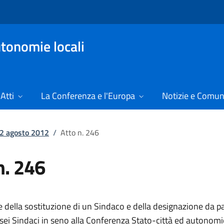
tonomie locali
Atti
La Conferenza e l'Europa
Notizie e Comun
l 2 agosto 2012
/
Atto n. 246
n. 246
 della sostituzione di un Sindaco e della designazione da p
 sei Sindaci in seno alla Conferenza Stato-città ed autonomie