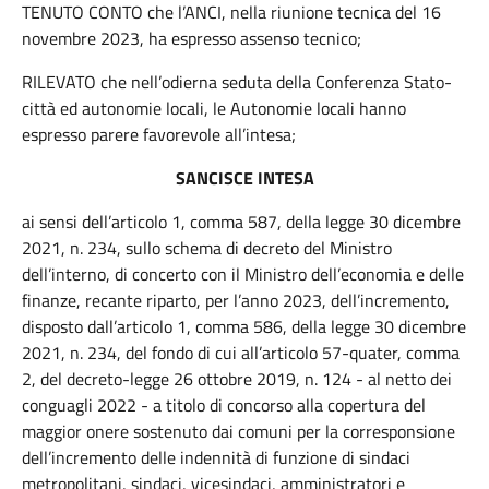
TENUTO CONTO che l’ANCI, nella riunione tecnica del 16
novembre 2023, ha espresso assenso tecnico;
RILEVATO che nell’odierna seduta della Conferenza Stato-
città ed autonomie locali, le Autonomie locali hanno
espresso parere favorevole all’intesa;
SANCISCE INTESA
ai sensi dell’articolo 1, comma 587, della legge 30 dicembre
2021, n. 234, sullo schema di decreto del Ministro
dell’interno, di concerto con il Ministro dell’economia e delle
finanze, recante riparto, per l’anno 2023, dell’incremento,
disposto dall’articolo 1, comma 586, della legge 30 dicembre
2021, n. 234, del fondo di cui all’articolo 57-quater, comma
2, del decreto-legge 26 ottobre 2019, n. 124 - al netto dei
conguagli 2022 - a titolo di concorso alla copertura del
maggior onere sostenuto dai comuni per la corresponsione
dell’incremento delle indennità di funzione di sindaci
metropolitani, sindaci, vicesindaci, amministratori e