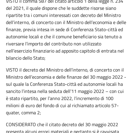
VISTO il comma 587 del citato articolo 1 della legge n. 234
del 2021, il quale dispone che le suddette risorse siano
ripartite tra i comuni interessati con decreto del Ministro
dell’interno, di concerto con il Ministro dell’economia e delle
finanze, previa intesa in sede di Conferenza Stato-città ed
autonomie locali e che il comune beneficiario sia tenuto a
riversare l’importo del contributo non utilizzato
nell’esercizio finanziario ad apposito capitolo di entrata nel
bilancio dello Stato;
VISTO il decreto del Ministro dell’interno, di concerto con il
Ministro dell’economia e delle finanze del 30 maggio 2022 -
sul quale la Conferenza Stato-città ed autonomie locali ha
sancito l’intesa nella seduta dell’11 maggio 2022 – con cui
è stato ripartito, per l’anno 2022, l’incremento di 100
milioni di euro del fondo di cui al richiamato articolo 57-
quater, comma 2;
CONSIDERATO che il citato decreto del 30 maggio 2022
presenta alcuni errori materiali e pertanto si è ravvisata