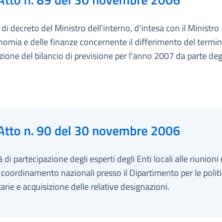
i decreto del Ministro dell'interno, d'intesa con il Ministro
nomia e delle finanze concernente il differimento del termin
zione del bilancio di previsione per l'anno 2007 da parte degl
Atto n. 90 del 30 novembre 2006
 di partecipazione degli esperti degli Enti locali alle riunioni 
i coordinamento nazionali presso il Dipartimento per le polit
rie e acquisizione delle relative designazioni.