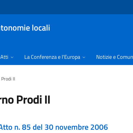
tonomie locali
Atti
La Conferenza e l'Europa
Notizie e Comun
Prodi II
no Prodi II
Atto n. 85 del 30 novembre 2006