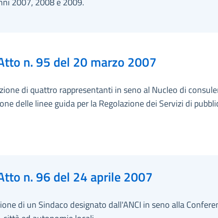
anni 2007, 2008 e 2009.
Atto n. 95 del 20 marzo 2007
ione di quattro rappresentanti in seno al Nucleo di consule
ione delle linee guida per la Regolazione dei Servizi di pubblic
Atto n. 96 del 24 aprile 2007
ione di un Sindaco designato dall'ANCI in seno alla Confere