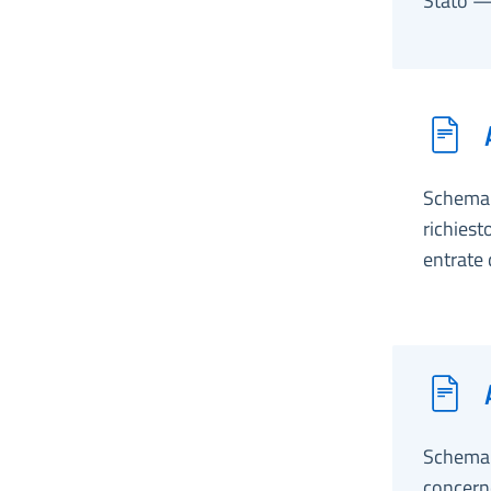
Stato — 
Schema 
richiest
entrate d
Schema d
concerne