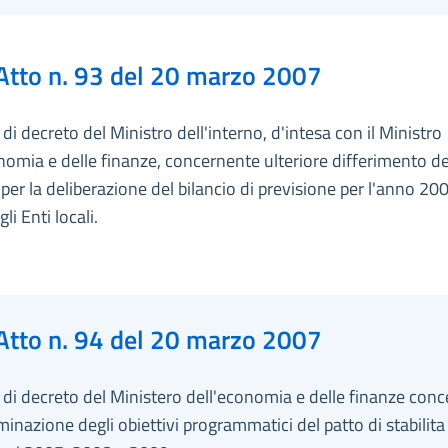
Atto n. 93 del 20 marzo 2007
i decreto del Ministro dell'interno, d'intesa con il Ministro
nomia e delle finanze, concernente ulteriore differimento de
per la deliberazione del bilancio di previsione per l'anno 20
li Enti locali.
Atto n. 94 del 20 marzo 2007
di decreto del Ministero dell'economia e delle finanze con
minazione degli obiettivi programmatici del patto di stabilita