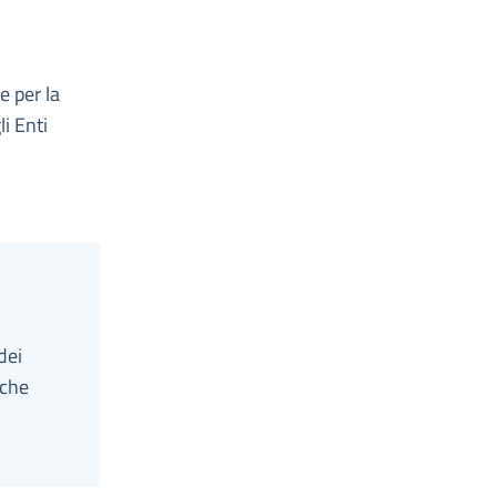
e per la
i Enti
dei
iche