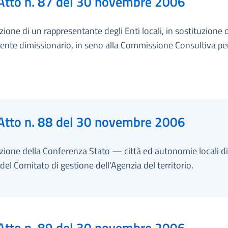
Atto n. 87 del 30 novembre 2006
ione di un rappresentante degli Enti locali, in sostituzione 
nte dimissionario, in seno alla Commissione Consultiva per
Atto n. 88 del 30 novembre 2006
zione della Conferenza Stato — città ed autonomie locali d
el Comitato di gestione dell'Agenzia del territorio.
Atto n. 89 del 30 novembre 2006