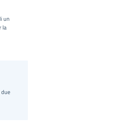
di un
 la
i due