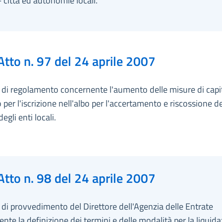
città ed autonomie locali.
Atto n. 97 del 24 aprile 2007
di regolamento concernente l'aumento delle misure di capi
o per l'iscrizione nell'albo per l'accertamento e riscossione de
egli enti locali.
Atto n. 98 del 24 aprile 2007
i provvedimento del Direttore dell'Agenzia delle Entrate
nte la definizione dei termini e delle modalità per la liquid