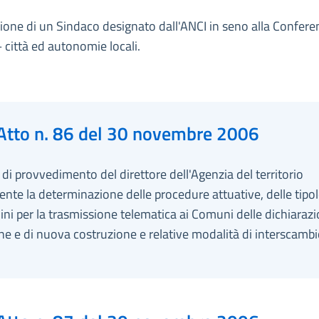
ione di un Sindaco designato dall'ANCI in seno alla Confere
città ed autonomie locali.
Atto n. 86 del 30 novembre 2006
i provvedimento del direttore dell'Agenzia del territorio
nte la determinazione delle procedure attuative, delle tipol
ini per la trasmissione telematica ai Comuni delle dichiarazi
ne e di nuova costruzione e relative modalità di interscambi