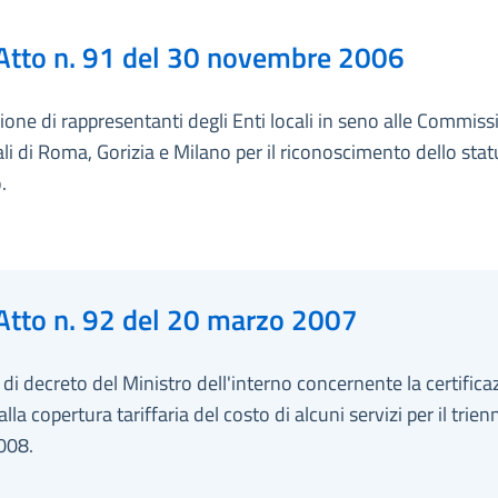
Atto n. 91 del 30 novembre 2006
ione di rappresentanti degli Enti locali in seno alle Commiss
iali di Roma, Gorizia e Milano per il riconoscimento dello stat
.
Atto n. 92 del 20 marzo 2007
i decreto del Ministro dell'interno concernente la certifica
alla copertura tariffaria del costo di alcuni servizi per il trien
008.