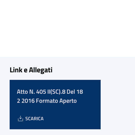
Link e Allegati
Atto N. 405 II(SC).8 Del 18
2 2016 Formato Aperto
SCARICA