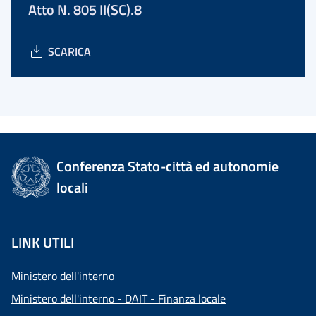
Atto N. 805 II(SC).8
SCARICA
Conferenza Stato-città ed autonomie
locali
LINK UTILI
Ministero dell'interno
Ministero dell'interno - DAIT - Finanza locale