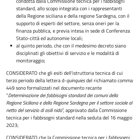
condotta dalla Commissione tecnica per i fabbisogni
standard, allo scopo integrata con i rappresentanti
della Regione siciliana e della regione Sardegna, con il
supporto di esperti del settore, senza oneri per la
finanza pubblica, e previa intesa in sede di Conferenza
Stato-città ed autonomie locali;
al quinto periodo, che con il medesimo decreto siano
disciplinati gli obiettivi di servizio e le modalità di
monitoraggio;
CONSIDERATO che gli esiti dell’istruttoria tecnica di cui
terzo periodo della lettera d-
quinquies
del richiamato comma
449 sono formalizzati nel documento recante
“
Determinazione dei fabbisogni standard dei comuni della
Regione Siciliana e della Regione Sardegna per il settore sociale al
netto del servizio di asili nido
”, approvato dalla Commissione
tecnica per i fabbisogni standard nella seduta del 16 maggio
2023;
CONSIDERATO che la
Commissione tecnica per i fabbisogni