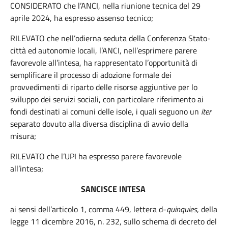
CONSIDERATO che l’ANCI, nella riunione tecnica del 29
aprile 2024, ha espresso assenso tecnico;
RILEVATO che nell’odierna seduta della Conferenza Stato-
città ed autonomie locali, l’ANCI, nell’esprimere parere
favorevole all’intesa, ha rappresentato l’opportunità di
semplificare il processo di adozione formale dei
provvedimenti di riparto delle risorse aggiuntive per lo
sviluppo dei servizi sociali, con particolare riferimento ai
fondi destinati ai comuni delle isole, i quali seguono un
iter
separato dovuto alla diversa disciplina di avvio della
misura;
RILEVATO che l’UPI ha espresso parere favorevole
all’intesa;
SANCISCE INTESA
ai sensi dell’articolo 1, comma 449, lettera d-
quinquies
, della
legge 11 dicembre 2016, n. 232, sullo schema di decreto del