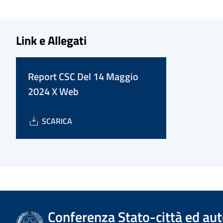
Link e Allegati
Report CSC Del 14 Maggio
2024 X Web
SCARICA
Conferenza Stato-città ed aut