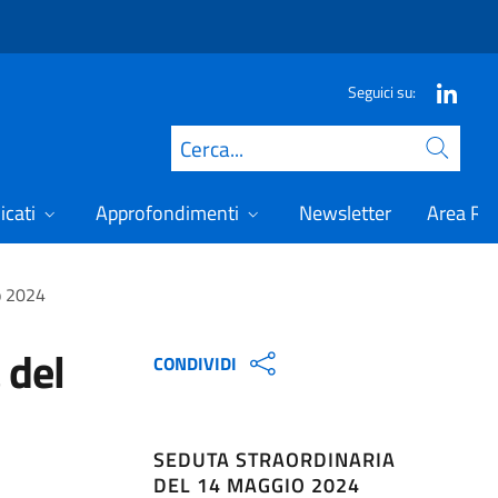
Seguici su:
Cerca
icati
Approfondimenti
Newsletter
Area Ris
o 2024
 del
CONDIVIDI
SEDUTA STRAORDINARIA
DEL 14 MAGGIO 2024