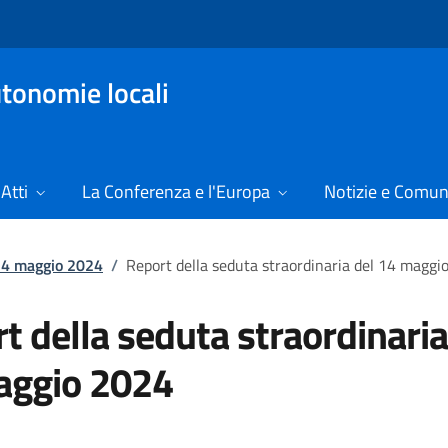
tonomie locali
Atti
La Conferenza e l'Europa
Notizie e Comun
 14 maggio 2024
/
Report della seduta straordinaria del 14 maggi
t della seduta straordinaria
aggio 2024