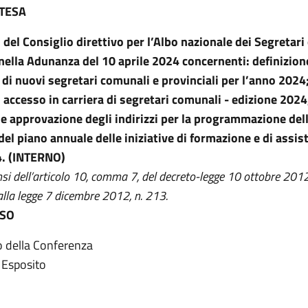
NTESA
i del Consiglio direttivo per l’Albo nazionale dei Segretar
 nella Adunanza del 10 aprile 2024 concernenti: definizion
di nuovi segretari comunali e provinciali per l’anno 2024
 accesso in carriera di segretari comunali - edizione 2024
 e approvazione degli indirizzi per la programmazione dell
 del piano annuale delle iniziative di formazione e di assis
4. (INTERNO)
nsi dell’articolo 10, comma 7, del decreto-legge 10 ottobre 2012
alla legge 7 dicembre 2012, n. 213.
ESO
io della Conferenza
 Esposito