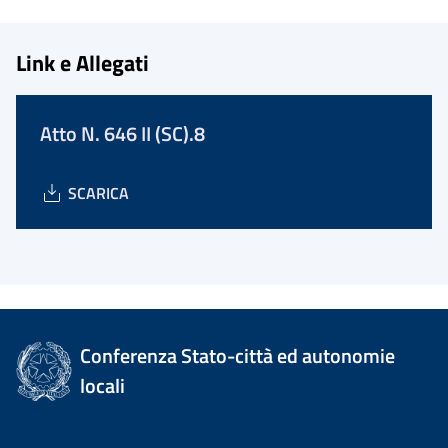
Link e Allegati
Atto N. 646 II (SC).8
SCARICA
Conferenza Stato-città ed autonomie
locali