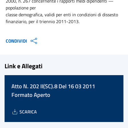
2000, n. 267 concernente i rapporti medi dipendenti —
popolazione per
classe demografica, validi per enti in condizioni di dissesto
finanziario, per il triennio 2011-2013.
CONDIVIDI
Link e Allegati
Atto N. 202 II(SC).8 Del 16 03 2011
Formato Aperto
SCARICA