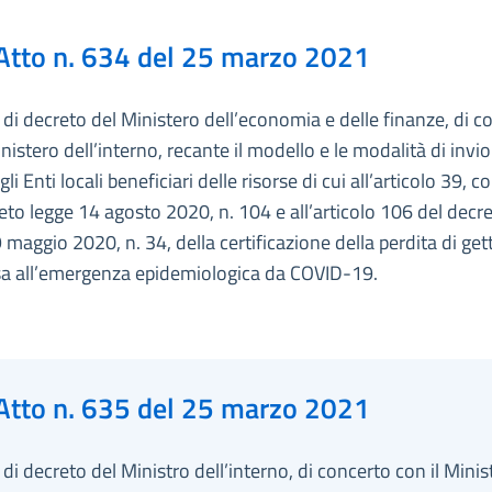
Atto n. 634 del 25 marzo 2021
i decreto del Ministero dell’economia e delle finanze, di c
inistero dell’interno, recante il modello e le modalità di invi
gli Enti locali beneficiari delle risorse di cui all’articolo 39,
eto legge 14 agosto 2020, n. 104 e all’articolo 106 del decr
 maggio 2020, n. 34, della certificazione della perdita di get
a all’emergenza epidemiologica da COVID-19.
Atto n. 635 del 25 marzo 2021
i decreto del Ministro dell’interno, di concerto con il Minis