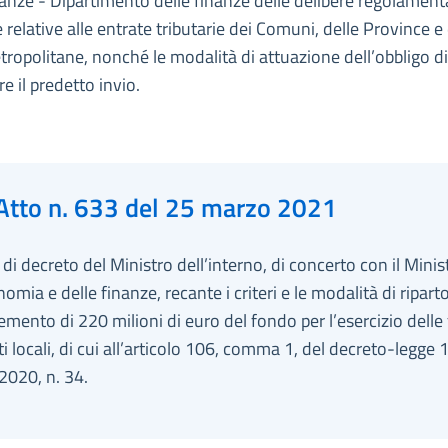
nanze - Dipartimento delle finanze delle delibere regolamenta
ie relative alle entrate tributarie dei Comuni, delle Province e
tropolitane, nonché le modalità di attuazione dell’obbligo di
re il predetto invio.
Atto n. 633 del 25 marzo 2021
i decreto del Ministro dell’interno, di concerto con il Minis
nomia e delle finanze, recante i criteri e le modalità di ripart
remento di 220 milioni di euro del fondo per l’esercizio delle
ti locali, di cui all’articolo 106, comma 1, del decreto-legge 
2020, n. 34.