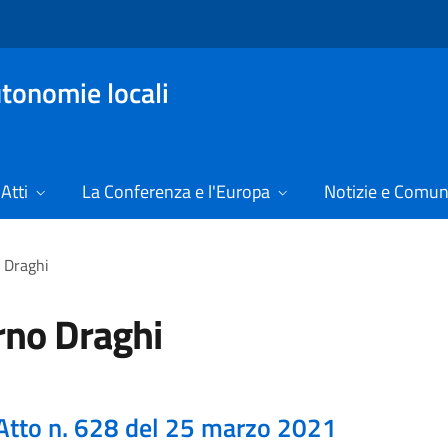
tonomie locali
Atti
La Conferenza e l'Europa
Notizie e Comun
 Draghi
no Draghi
Atto n. 628 del 25 marzo 2021