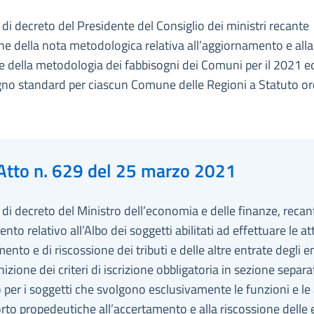
i decreto del Presidente del Consiglio dei ministri recante
ne della nota metodologica relativa all’aggiornamento e alla
e della metodologia dei fabbisogni dei Comuni per il 2021 ed
no standard per ciascun Comune delle Regioni a Statuto or
Atto n. 629 del 25 marzo 2021
i decreto del Ministro dell’economia e delle finanze, recan
nto relativo all’Albo dei soggetti abilitati ad effettuare le att
ento e di riscossione dei tributi e delle altre entrate degli ent
inizione dei criteri di iscrizione obbligatoria in sezione separa
o per i soggetti che svolgono esclusivamente le funzioni e le 
rto propedeutiche all’accertamento e alla riscossione delle 