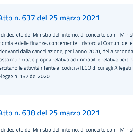
Atto n. 637 del 25 marzo 2021
i decreto del Ministro dell’interno, di concerto con il Minis
nomia e delle finanze, concernente il ristoro ai Comuni delle
derivanti dalla cancellazione, per l’anno 2020, della seconda
osta municipale propria relativa ad immobili e relative perti
ercitano le attività riferite ai codici ATECO di cui agli Allegati
-legge n. 137 del 2020.
Atto n. 638 del 25 marzo 2021
i decreto del Ministro dell’interno, di concerto con il Minis