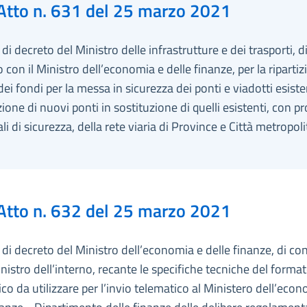
Atto n. 631 del 25 marzo 2021
i decreto del Ministro delle infrastrutture e dei trasporti, d
 con il Ministro dell’economia e delle finanze, per la riparti
 dei fondi per la messa in sicurezza dei ponti e viadotti esisten
zione di nuovi ponti in sostituzione di quelli esistenti, con p
ali di sicurezza, della rete viaria di Province e Città metropol
Atto n. 632 del 25 marzo 2021
i decreto del Ministro dell’economia e delle finanze, di co
inistro dell’interno, recante le specifiche tecniche del forma
ico da utilizzare per l’invio telematico al Ministero dell’eco