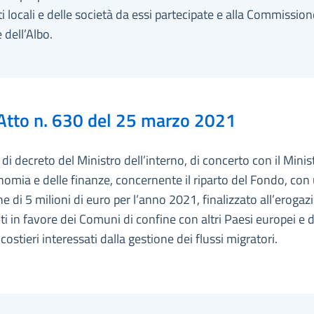
ti locali e delle società da essi partecipate e alla Commission
 dell’Albo.
Atto n. 630 del 25 marzo 2021
i decreto del Ministro dell’interno, di concerto con il Minis
nomia e delle finanze, concernente il riparto del Fondo, con
e di 5 milioni di euro per l’anno 2021, finalizzato all’erogaz
ti in favore dei Comuni di confine con altri Paesi europei e d
ostieri interessati dalla gestione dei flussi migratori.