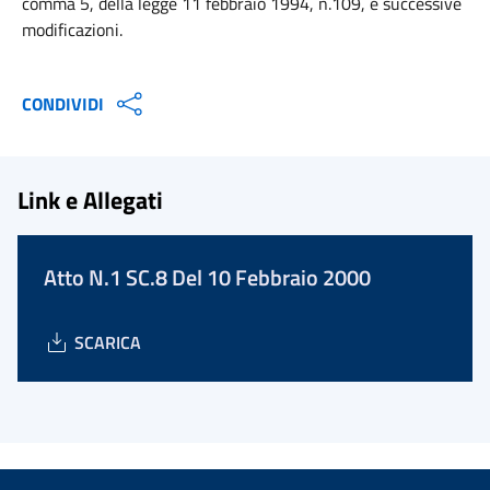
comma 5, della legge 11 febbraio 1994, n.109, e successive
modificazioni.
CONDIVIDI
Link e Allegati
Atto N.1 SC.8 Del 10 Febbraio 2000
SCARICA