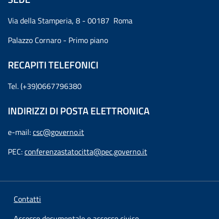
Via della Stamperia, 8 - 00187 Roma
Palazzo Cornaro - Primo piano
RECAPITI TELEFONICI
Tel. (+39)0667796380
INDIRIZZI DI POSTA ELETTRONICA
e-mail:
csc@governo.it
PEC:
conferenzastatocitta@pec.governo.it
Contatti
Accesso documentale e accesso civico